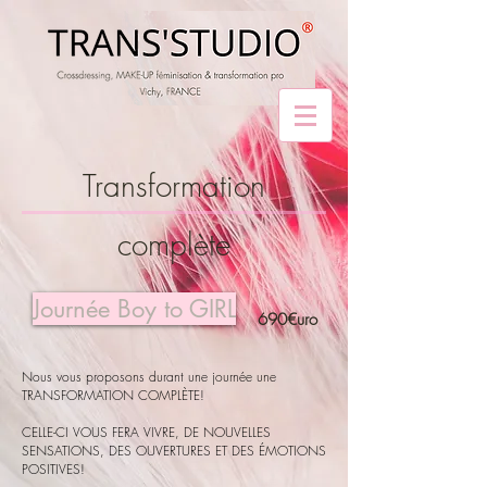
Transformation
complète
Journée Boy to GIRL
690€uro
Nous vous proposons durant une journée une
TRANSFORMATION COMPLÈTE!
CELLE-CI VOUS FERA VIVRE, DE NOUVELLES
SENSATIONS, DES OUVERTURES ET DES ÉMOTIONS
POSITIVES!